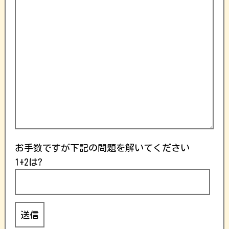
お手数ですが下記の問題を解いてください
1+2は?